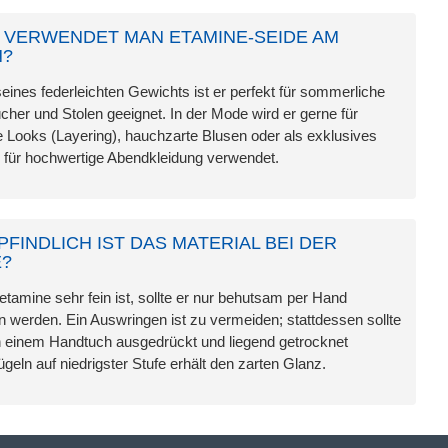
VERWENDET MAN ETAMINE-SEIDE AM
N?
eines federleichten Gewichts ist er perfekt für sommerliche
cher und Stolen geeignet. In der Mode wird er gerne für
 Looks (Layering), hauchzarte Blusen oder als exklusives
r für hochwertige Abendkleidung verwendet.
PFINDLICH IST DAS MATERIAL BEI DER
E?
tamine sehr fein ist, sollte er nur behutsam per Hand
werden. Ein Auswringen ist zu vermeiden; stattdessen sollte
in einem Handtuch ausgedrückt und liegend getrocknet
geln auf niedrigster Stufe erhält den zarten Glanz.