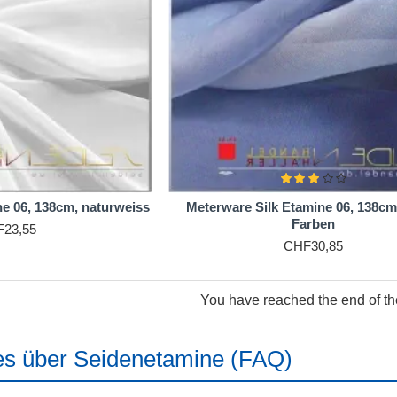
e 06, 138cm, naturweiss
Meterware Silk Etamine 06, 138cm,
Farben
23,55
CHF30,85
You have reached the end of the 
s über Seidenetamine (FAQ)