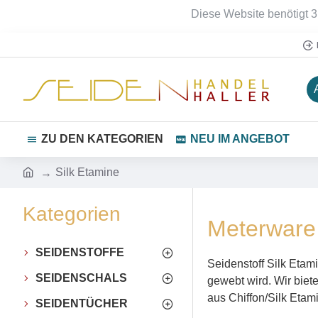
Diese Website benötigt 3
ZU DEN KATEGORIEN
NEU IM ANGEBOT
Silk Etamine
Kategorien
Meterware 
SEIDENSTOFFE
Seidenstoff Silk Etam
SEIDENSCHALS
gewebt wird. Wir biet
aus Chiffon/Silk Etami
SEIDENTÜCHER