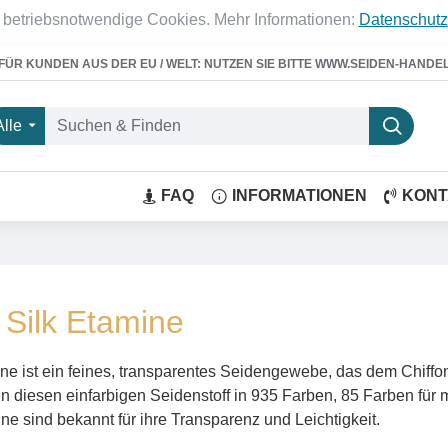
 betriebsnotwendige Cookies. Mehr Informationen:
Datenschutz
FÜR KUNDEN AUS DER EU / WELT: NUTZEN SIE BITTE WWW.SEIDEN-HANDE
Alle
FAQ
INFORMATIONEN
KONT
Silk Etamine
ine ist ein feines, transparentes Seidengewebe, das dem Chiffon
en diesen einfarbigen Seidenstoff in 935 Farben, 85 Farben für 
ne sind bekannt für ihre Transparenz und Leichtigkeit.