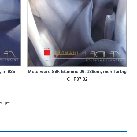
 in 935
Meterware Silk Etamine 06, 138cm, mehrfarbig
CHF37,32
list.