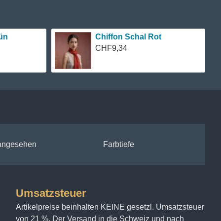
ün
Chiffon Schal Rot
CHF9,34
 angesehen
Farbtiefe
Umsatzsteuer
Artikelpreise beinhalten KEINE gesetzl. Umsatzsteuer
von 21 %. Der Versand in die Schweiz und nach