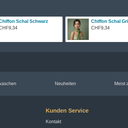
Chiffon Schal Schwarz
Chiffon Schal Gr
CHF9,34
CHF9,34
 waschen
Neuheiten
Meist
Kunden Service
Kontakt