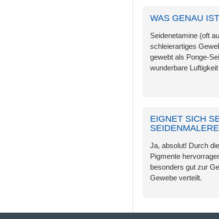
WAS GENAU IST
Seidenetamine (oft auc
schleierartiges Geweb
gewebt als Ponge-Sei
wunderbare Luftigkeit 
EIGNET SICH S
SEIDENMALERE
Ja, absolut! Durch d
Pigmente hervorrage
besonders gut zur Ge
Gewebe verteilt.