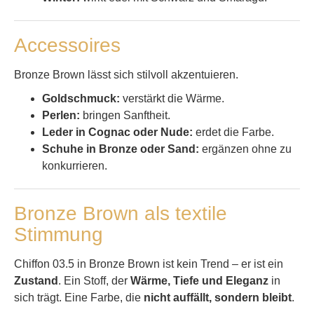
Accessoires
Bronze Brown lässt sich stilvoll akzentuieren.
Goldschmuck:
verstärkt die Wärme.
Perlen:
bringen Sanftheit.
Leder in Cognac oder Nude:
erdet die Farbe.
Schuhe in Bronze oder Sand:
ergänzen ohne zu
konkurrieren.
Bronze Brown als textile
Stimmung
Chiffon 03.5 in Bronze Brown ist kein Trend – er ist ein
Zustand
. Ein Stoff, der
Wärme, Tiefe und Eleganz
in
sich trägt. Eine Farbe, die
nicht auffällt, sondern bleibt
.