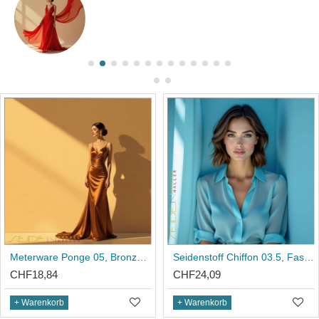
Seidenstoff Ponge 08, Fashioncolors 2025/26 in 10 Farben
Meterware Ponge 05, Bronze Brown, Fashioncolors 25/26
CHF21,49
CHF18,84
+ Warenkorb
+ Warenkorb