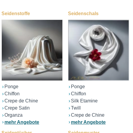
Seidenstoffe
Seidenschals
Ponge
Ponge
Chiffon
Chiffon
Crepe de Chine
Silk Etamine
Crepe Satin
Twill
Organza
Crepe de Chine
mehr Angebote
mehr Angebote
Seidentücher
Seidenmuster