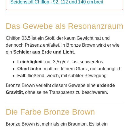
Seidenstoff Chiffon - 92, 112 und 140 cm breit
Das Gewebe als Resonanzraum
Chiffon 03.5 ist ein Stoff, der kaum Gewicht hat und
dennoch Präsenz entfaltet. In Bronze Brown wirkt er wie
ein
Schleier aus Erde und Licht
.
Leichtigkeit:
nur 3,5 g/m², fast schwerelos
Oberfläche:
matt mit feinem Glanz, nie aufdringlich
Fall:
fließend, weich, mit subtiler Bewegung
Bronze Brown verleiht diesem Gewebe eine
erdende
Gravität
, ohne seine Transparenz zu beschweren.
Die Farbe Bronze Brown
Bronze Brown ist mehr als ein Braunton. Es ist ein