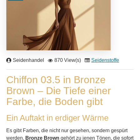
Seidenhandel
870 View(s)
Seidenstoffe
Chiffon 03.5 in Bronze
Brown – Die Tiefe einer
Farbe, die Boden gibt
Ein Auftakt in erdiger Wärme
Es gibt Farben, die nicht nur gesehen, sondern gespürt
werden.
Bronze Brown
gehört zu jenen Tönen, die sofort