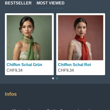
BESTSELLER
MOST VIEWED
Chiffon Schal Blau
Chiffon Schal Schwarz
CHF9,34
CHF9,34
Infos