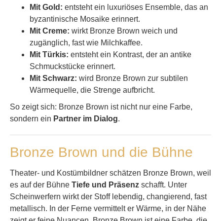
Mit Gold:
entsteht ein luxuriöses Ensemble, das an
byzantinische Mosaike erinnert.
Mit Creme:
wirkt Bronze Brown weich und
zugänglich, fast wie Milchkaffee.
Mit Türkis:
entsteht ein Kontrast, der an antike
Schmuckstücke erinnert.
Mit Schwarz:
wird Bronze Brown zur subtilen
Wärmequelle, die Strenge aufbricht.
So zeigt sich: Bronze Brown ist nicht nur eine Farbe,
sondern ein
Partner im Dialog
.
Bronze Brown und die Bühne
Theater- und Kostümbildner schätzen Bronze Brown, weil
es auf der Bühne
Tiefe und Präsenz
schafft. Unter
Scheinwerfern wirkt der Stoff lebendig, changierend, fast
metallisch. In der Ferne vermittelt er Wärme, in der Nähe
zeigt er feine Nuancen. Bronze Brown ist eine Farbe, die