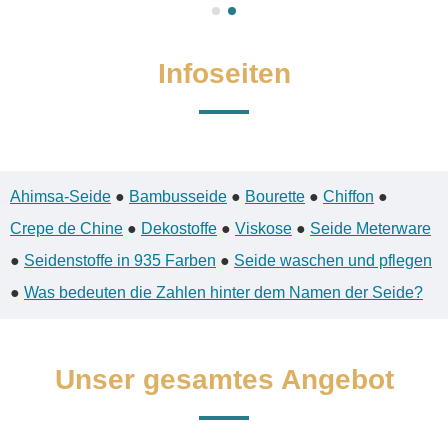
Infoseiten
Ahimsa-Seide
●
Bambusseide
●
Bourette
●
Chiffon
●
Crepe de Chine
●
Dekostoffe
●
Viskose
●
Seide Meterware
●
Seidenstoffe in 935 Farben
●
Seide waschen und pflegen
●
Was bedeuten die Zahlen hinter dem Namen der Seide?
Unser gesamtes Angebot