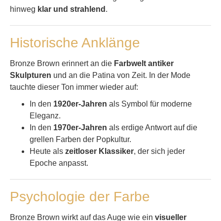
hinweg
klar und strahlend
.
Historische Anklänge
Bronze Brown erinnert an die
Farbwelt antiker
Skulpturen
und an die Patina von Zeit. In der Mode
tauchte dieser Ton immer wieder auf:
In den
1920er-Jahren
als Symbol für moderne
Eleganz.
In den
1970er-Jahren
als erdige Antwort auf die
grellen Farben der Popkultur.
Heute als
zeitloser Klassiker
, der sich jeder
Epoche anpasst.
Psychologie der Farbe
Bronze Brown wirkt auf das Auge wie ein
visueller