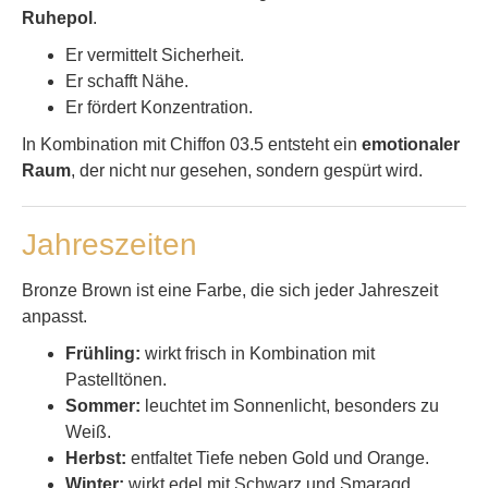
Ruhepol
.
Er vermittelt Sicherheit.
Er schafft Nähe.
Er fördert Konzentration.
In Kombination mit Chiffon 03.5 entsteht ein
emotionaler
Raum
, der nicht nur gesehen, sondern gespürt wird.
Jahreszeiten
Bronze Brown ist eine Farbe, die sich jeder Jahreszeit
anpasst.
Frühling:
wirkt frisch in Kombination mit
Pastelltönen.
Sommer:
leuchtet im Sonnenlicht, besonders zu
Weiß.
Herbst:
entfaltet Tiefe neben Gold und Orange.
Winter:
wirkt edel mit Schwarz und Smaragd.