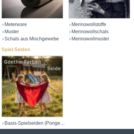
Meterware
Merinowollstoffe
Muster
Merinowollschals
Schals aus Mischgewebe
Merinowollmuster
Spiel-Seiden
Basis-Spielseiden (Ponge 05/06)