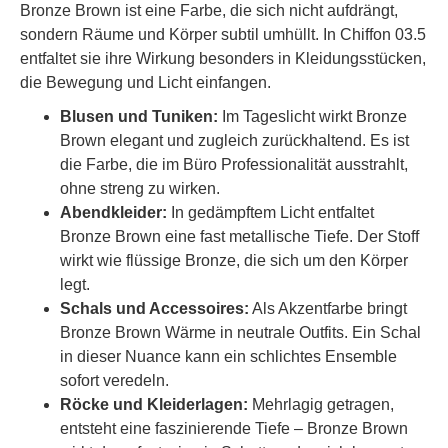
Bronze Brown ist eine Farbe, die sich nicht aufdrängt,
sondern Räume und Körper subtil umhüllt. In Chiffon 03.5
entfaltet sie ihre Wirkung besonders in Kleidungsstücken,
die Bewegung und Licht einfangen.
Blusen und Tuniken:
Im Tageslicht wirkt Bronze
Brown elegant und zugleich zurückhaltend. Es ist
die Farbe, die im Büro Professionalität ausstrahlt,
ohne streng zu wirken.
Abendkleider:
In gedämpftem Licht entfaltet
Bronze Brown eine fast metallische Tiefe. Der Stoff
wirkt wie flüssige Bronze, die sich um den Körper
legt.
Schals und Accessoires:
Als Akzentfarbe bringt
Bronze Brown Wärme in neutrale Outfits. Ein Schal
in dieser Nuance kann ein schlichtes Ensemble
sofort veredeln.
Röcke und Kleiderlagen:
Mehrlagig getragen,
entsteht eine faszinierende Tiefe – Bronze Brown