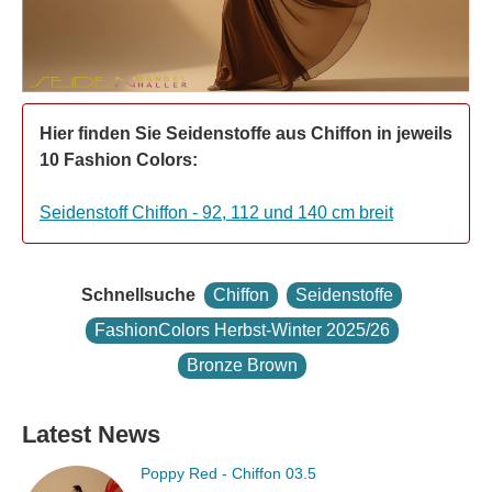
Hier finden Sie Seidenstoffe aus Chiffon in jeweils
10 Fashion Colors:
Seidenstoff Chiffon - 92, 112 und 140 cm breit
Schnellsuche
Chiffon
Seidenstoffe
FashionColors Herbst-Winter 2025/26
Bronze Brown
Latest News
Primrose Pink - Chiffon 03.5