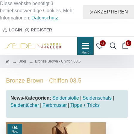
Diese Website benötigt 3
betriebsnotwendige Cookies. Mehr
AKZEPTIEREN
Informationen:
Datenschutz
LOGIN
REGISTER
0
0
Blog
Bronze Brown - Chiffon 03.5
Bronze Brown - Chiffon 03.5
News-Kategorien:
Seidenstoffe
|
Seidenschals
|
Seidentücher
|
Farbmuster
|
Tipps + Tricks
04
Nov.