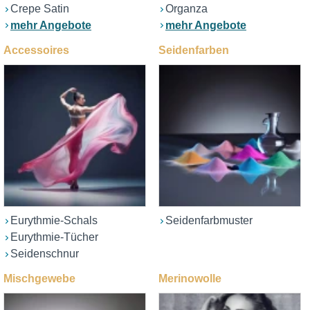
Crepe Satin
Organza
mehr Angebote
mehr Angebote
Accessoires
Seidenfarben
Eurythmie-Schals
Seidenfarbmuster
Eurythmie-Tücher
Seidenschnur
Mischgewebe
Merinowolle