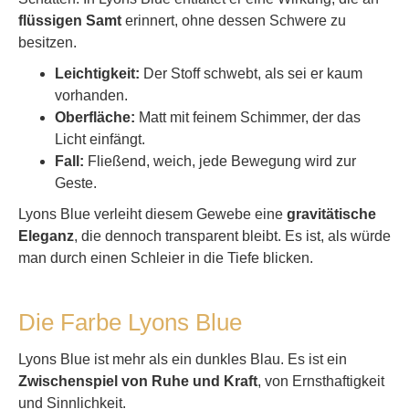
flüssigen Samt
erinnert, ohne dessen Schwere zu
besitzen.
Leichtigkeit:
Der Stoff schwebt, als sei er kaum
vorhanden.
Oberfläche:
Matt mit feinem Schimmer, der das
Licht einfängt.
Fall:
Fließend, weich, jede Bewegung wird zur
Geste.
Lyons Blue verleiht diesem Gewebe eine
gravitätische
Eleganz
, die dennoch transparent bleibt. Es ist, als würde
man durch einen Schleier in die Tiefe blicken.
Die Farbe Lyons Blue
Lyons Blue ist mehr als ein dunkles Blau. Es ist ein
Zwischenspiel von Ruhe und Kraft
, von Ernsthaftigkeit
und Sinnlichkeit.