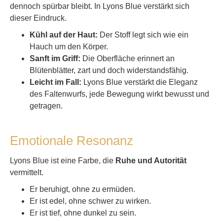
dennoch spürbar bleibt. In Lyons Blue verstärkt sich
dieser Eindruck.
Kühl auf der Haut:
Der Stoff legt sich wie ein
Hauch um den Körper.
Sanft im Griff:
Die Oberfläche erinnert an
Blütenblätter, zart und doch widerstandsfähig.
Leicht im Fall:
Lyons Blue verstärkt die Eleganz
des Faltenwurfs, jede Bewegung wirkt bewusst und
getragen.
Emotionale Resonanz
Lyons Blue ist eine Farbe, die
Ruhe und Autorität
vermittelt.
Er beruhigt, ohne zu ermüden.
Er ist edel, ohne schwer zu wirken.
Er ist tief, ohne dunkel zu sein.