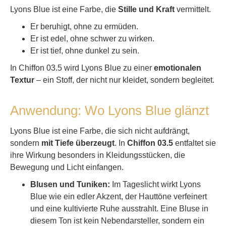
Lyons Blue ist eine Farbe, die
Stille und Kraft
vermittelt.
Er beruhigt, ohne zu ermüden.
Er ist edel, ohne schwer zu wirken.
Er ist tief, ohne dunkel zu sein.
In Chiffon 03.5 wird Lyons Blue zu einer
emotionalen
Textur
– ein Stoff, der nicht nur kleidet, sondern begleitet.
Anwendung: Wo Lyons Blue glänzt
Lyons Blue ist eine Farbe, die sich nicht aufdrängt,
sondern
mit Tiefe überzeugt
. In
Chiffon 03.5
entfaltet sie
ihre Wirkung besonders in Kleidungsstücken, die
Bewegung und Licht einfangen.
Blusen und Tuniken:
Im Tageslicht wirkt Lyons
Blue wie ein edler Akzent, der Hauttöne verfeinert
und eine kultivierte Ruhe ausstrahlt. Eine Bluse in
diesem Ton ist kein Nebendarsteller, sondern ein