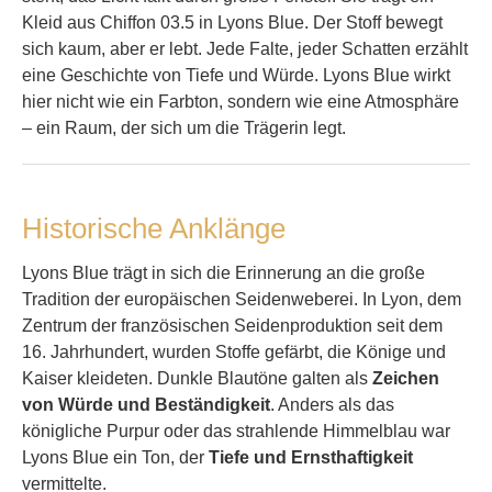
Kleid aus Chiffon 03.5 in Lyons Blue. Der Stoff bewegt
sich kaum, aber er lebt. Jede Falte, jeder Schatten erzählt
eine Geschichte von Tiefe und Würde. Lyons Blue wirkt
hier nicht wie ein Farbton, sondern wie eine Atmosphäre
– ein Raum, der sich um die Trägerin legt.
Historische Anklänge
Lyons Blue trägt in sich die Erinnerung an die große
Tradition der europäischen Seidenweberei. In Lyon, dem
Zentrum der französischen Seidenproduktion seit dem
16. Jahrhundert, wurden Stoffe gefärbt, die Könige und
Kaiser kleideten. Dunkle Blautöne galten als
Zeichen
von Würde und Beständigkeit
. Anders als das
königliche Purpur oder das strahlende Himmelblau war
Lyons Blue ein Ton, der
Tiefe und Ernsthaftigkeit
vermittelte.