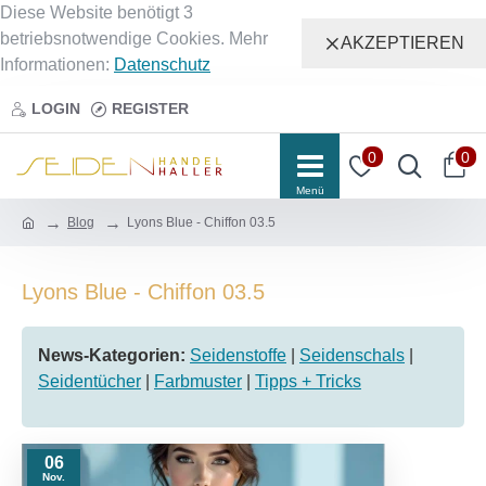
Diese Website benötigt 3
betriebsnotwendige Cookies. Mehr
AKZEPTIEREN
Informationen:
Datenschutz
LOGIN
REGISTER
0
0
Blog
Lyons Blue - Chiffon 03.5
Lyons Blue - Chiffon 03.5
News-Kategorien:
Seidenstoffe
|
Seidenschals
|
Seidentücher
|
Farbmuster
|
Tipps + Tricks
06
Nov.