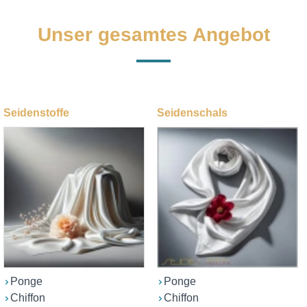
Unser gesamtes Angebot
Seidenstoffe
Seidenschals
Ponge
Ponge
Chiffon
Chiffon