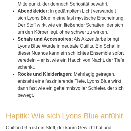
Mittelpunkt, der dennoch Seriosität bewahrt.
Abendkleider:
In gedämpftem Licht verwandelt
sich Lyons Blue in eine fast mystische Erscheinung.
Der Stoff wirkt wie ein fließender Schatten, der sich
um den Körper legt, ohne schwer zu wirken.
Schals und Accessoires:
Als Akzentfarbe bringt
Lyons Blue Würde in neutrale Outfits. Ein Schal in
dieser Nuance kann ein schlichtes Ensemble sofort
veredeln – er ist wie ein Hauch von Nacht, der Tiefe
schenkt.
Röcke und Kleiderlagen:
Mehrlagig getragen,
entsteht eine faszinierende Tiefe. Lyons Blue wirkt
dann fast wie ein geheimnisvoller Schleier, der sich
bewegt.
Haptik: Wie sich Lyons Blue anfühlt
Chiffon 03.5 ist ein Stoff, der kaum Gewicht hat und