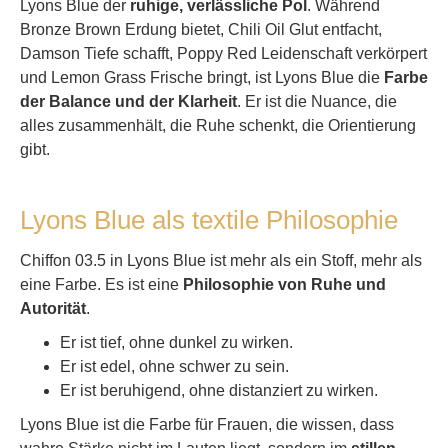
Lyons Blue der
ruhige, verlässliche Pol
. Während
Bronze Brown Erdung bietet, Chili Oil Glut entfacht,
Damson Tiefe schafft, Poppy Red Leidenschaft verkörpert
und Lemon Grass Frische bringt, ist Lyons Blue die
Farbe
der Balance und der Klarheit
. Er ist die Nuance, die
alles zusammenhält, die Ruhe schenkt, die Orientierung
gibt.
Lyons Blue als textile Philosophie
Chiffon 03.5 in Lyons Blue ist mehr als ein Stoff, mehr als
eine Farbe. Es ist eine
Philosophie von Ruhe und
Autorität
.
Er ist tief, ohne dunkel zu wirken.
Er ist edel, ohne schwer zu sein.
Er ist beruhigend, ohne distanziert zu wirken.
Lyons Blue ist die Farbe für Frauen, die wissen, dass