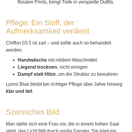
floralen Prints, bringt Tiefe in verspielte Outfits.
Pflege: Ein Stoff, der
Aufmerksamkeit verdient
Chiffon 03.5 ist zart – und sollte auch so behandelt
werden.
Handwäsche
mit mildem Waschmittel
Liegend trocknen
, nicht wringen
Dampf statt Hitze
, um die Struktur zu bewahren
Lyons Blue bleibt bei richtiger Pflege über Jahre hinweg
klar und tief
.
Szenisches Bild
Man stelle sich eine Frau vor, die in einem hohen Saal
steht, das Licht fällt durch große Fenster. Sie trägt ein