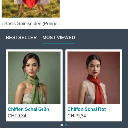
Basis-Spielseiden (Ponge 05/06)
BESTSELLER
MOST VIEWED
Chiffon Schal Blau
Chiffon Schal Schwarz
CHF9,34
CHF9,34