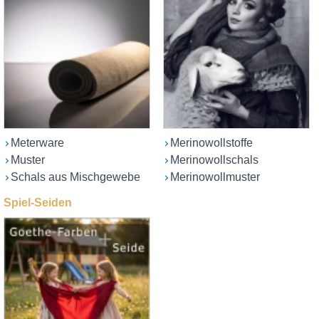
Meterware
Merinowollstoffe
Muster
Merinowollschals
Schals aus Mischgewebe
Merinowollmuster
Spiel-Seiden