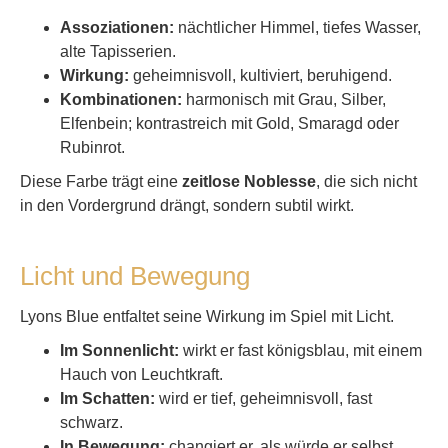
Assoziationen:
nächtlicher Himmel, tiefes Wasser,
alte Tapisserien.
Wirkung:
geheimnisvoll, kultiviert, beruhigend.
Kombinationen:
harmonisch mit Grau, Silber,
Elfenbein; kontrastreich mit Gold, Smaragd oder
Rubinrot.
Diese Farbe trägt eine
zeitlose Noblesse
, die sich nicht
in den Vordergrund drängt, sondern subtil wirkt.
Licht und Bewegung
Lyons Blue entfaltet seine Wirkung im Spiel mit Licht.
Im Sonnenlicht:
wirkt er fast königsblau, mit einem
Hauch von Leuchtkraft.
Im Schatten:
wird er tief, geheimnisvoll, fast
schwarz.
In Bewegung:
changiert er, als würde er selbst