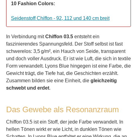
10 Fashion Colors:
Seidenstoff Chiffon - 92, 112 und 140 cm breit
In Verbindung mit
Chiffon 03.5
entsteht ein
faszinierendes Spannungsfeld. Der Stoff selbst ist fast
schwerelos: 3,5 g/m², ein Hauch von Seide, transparent
und doch voller Ausdruck. Er ist wie Luft, die sich in textile
Form verwandelt. Lyons Blue hingegen ist eine Farbe, die
Gewicht trägt, die Tiefe hat, die Geschichten erzählt.
Zusammen bilden sie eine Einheit, die
gleichzeitig
schwebt und erdet
.
Das Gewebe als Resonanzraum
Chiffon 03.5 ist ein Stoff, der jede Farbe verwandelt. In
hellen Tönen wirkt er wie Licht, in dunklen Tönen wie
Schatten. In Lyons Blue entfaltet er eine Wirkung, die an