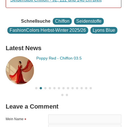
Schnellsuche
Chiffon
Seidenstoffe
FashionColors Herbst-Winter 2025/26
Lyons Blue
Latest News
Primrose Pink - Chiffon 03.5
Leave a Comment
Mein Name