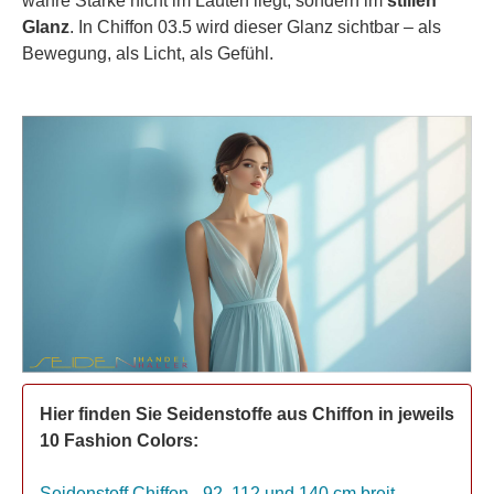
wahre Stärke nicht im Lauten liegt, sondern im
stillen
Glanz
. In Chiffon 03.5 wird dieser Glanz sichtbar – als
Bewegung, als Licht, als Gefühl.
Hier finden Sie Seidenstoffe aus Chiffon in jeweils
10 Fashion Colors:
Seidenstoff Chiffon - 92, 112 und 140 cm breit