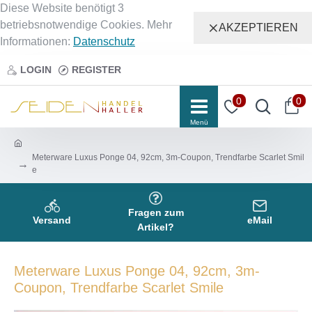
Diese Website benötigt 3
betriebsnotwendige Cookies. Mehr
AKZEPTIEREN
Informationen:
Datenschutz
LOGIN
REGISTER
0
0
Meterware Luxus Ponge 04, 92cm, 3m-Coupon, Trendfarbe Scarlet Smil
e
Fragen zum
Versand
eMail
Artikel?
Meterware Luxus Ponge 04, 92cm, 3m-
Coupon, Trendfarbe Scarlet Smile