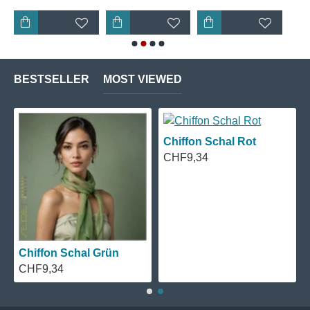
BESTSELLER
MOST VIEWED
Chiffon Schal Rot
CHF9,34
Chiffon Schal Grün
CHF9,34