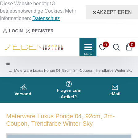
Diese Website benötigt 3
betriebsnotwendige Cookies. Mehr
AKZEPTIEREN
Informationen:
Datenschutz
LOGIN
REGISTER
0
0
Meterware Luxus Ponge 04, 92cm, 3m-Coupon, Trendfarbe Winter Sky
Fragen zum
Versand
eMail
Artikel?
Meterware Luxus Ponge 04, 92cm, 3m-
Coupon, Trendfarbe Winter Sky