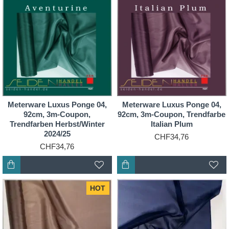
Meterware Luxus Ponge 04,
Meterware Luxus Ponge 04,
92cm, 3m-Coupon,
92cm, 3m-Coupon, Trendfarbe
Trendfarben Herbst/Winter
Italian Plum
2024/25
CHF34,76
CHF34,76
HOT