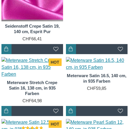
Seidenstoff Crepe Satin 19,
140 cm, Esprit Pur
CHF66,41
HOT
Meterware Satin 16.5, 140 cm,
in 935 Farben
Meterware Stretch Crepe
Satin 16, 138 cm, in 935
CHF59,85
Farben
CHF64,98
HOT