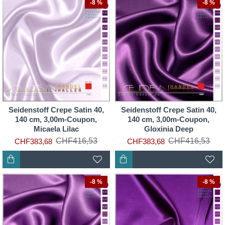
-8 %
-8 %
Seidenstoff Crepe Satin 40,
Seidenstoff Crepe Satin 40,
140 cm, 3,00m-Coupon,
140 cm, 3,00m-Coupon,
Micaela Lilac
Gloxinia Deep
CHF416,53
CHF416,53
CHF383,68
CHF383,68
-8 %
-8 %