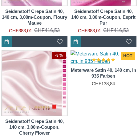
Seidenstoff Crepe Satin 40,
Seidenstoff Crepe Satin 40,
140 cm, 3,00m-Coupon, Floury
140 cm, 3,00m-Coupon, Esprit
Mauve
Pur
CHF416,53
CHF416,53
CHF383,01
CHF383,01
-8 %
HOT
Meterware Satin 40, 140 cm, in
935 Farben
CHF138,84
Seidenstoff Crepe Satin 40,
140 cm, 3,00m-Coupon,
Cherry Flower