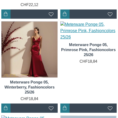
CHF22,12
Meterware Ponge 05,
Primrose Pink, Fashioncolors
25/26
CHF18,84
Meterware Ponge 05,
Winterberry, Fashioncolors
25/26
CHF18,84