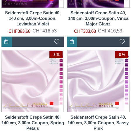
Seidenstoff Crepe Satin 40,
Seidenstoff Crepe Satin 40,
140 cm, 3,00m-Coupon.
140 cm, 3,00m-Coupon, Vinca
Leviathan Violet
Major Glanz
CHF416,53
CHF416,53
CHF383,68
CHF383,68
-8 %
-8 %
Seidenstoff Crepe Satin 40,
Seidenstoff Crepe Satin 40,
140 cm, 3,00m-Coupon, Spring
140 cm, 3,00m-Coupon, Sassy
Petals
Pink