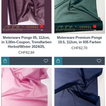
Meterware Ponge 05, 112cm,
Meterware Premium Ponge
in 3,00m-Coupon, Trendfarben
19.5, 112cm, in 935 Farben
Herbst/Winter 2024/25,
CHF62,70
CHF62,84