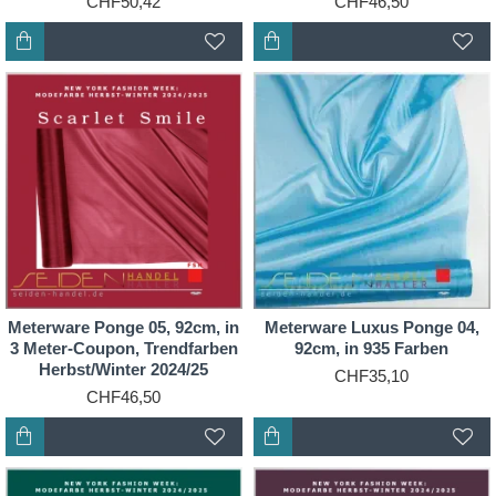
CHF50,42
CHF46,50
Meterware Ponge 05, 92cm, in
Meterware Luxus Ponge 04,
3 Meter-Coupon, Trendfarben
92cm, in 935 Farben
Herbst/Winter 2024/25
CHF35,10
CHF46,50