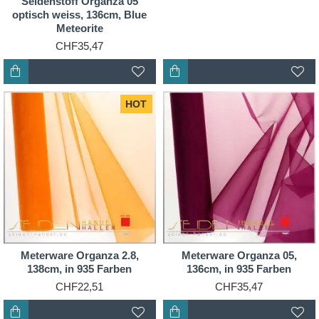
Seidenstoff Organza 05
optisch weiss, 136cm, Blue
Meteorite
CHF35,47
HOT
Meterware Organza 2.8,
Meterware Organza 05,
138cm, in 935 Farben
136cm, in 935 Farben
CHF22,51
CHF35,47