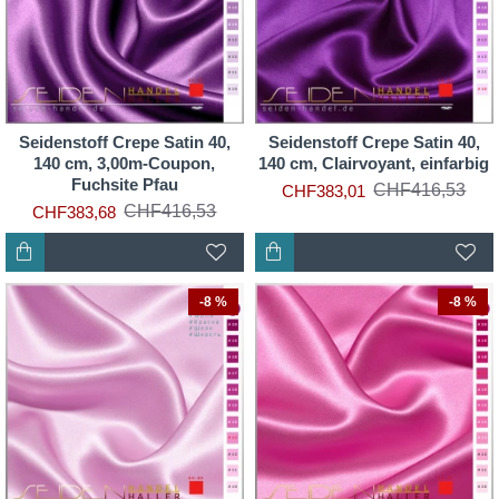
Seidenstoff Crepe Satin 40,
Seidenstoff Crepe Satin 40,
140 cm, 3,00m-Coupon,
140 cm, Clairvoyant, einfarbig
Fuchsite Pfau
CHF416,53
CHF383,01
CHF416,53
CHF383,68
-8 %
-8 %