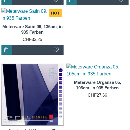
HOT
Meterware Satin 09, 136cm, in
935 Farben
CHF33,25
Meterware Organza 05,
105cm, in 935 Farben
CHF27,66