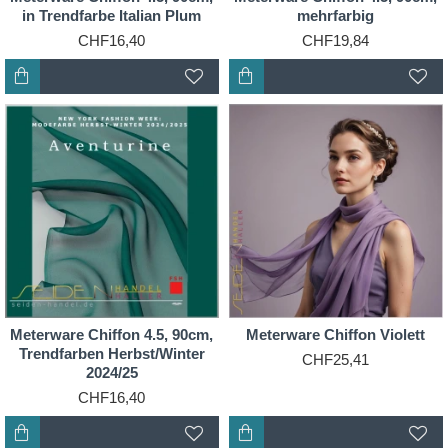
in Trendfarbe Italian Plum
mehrfarbig
CHF16,40
CHF19,84
Meterware Chiffon 4.5, 90cm,
Meterware Chiffon Violett
Trendfarben Herbst/Winter
CHF25,41
2024/25
CHF16,40