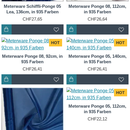
Meterware Schiffli-Ponge 05
Meterware Ponge 08, 112cm,
Lea, 136cm, in 935 Farben
in 935 Farben
CHF27,65
CHF26,64
HOT
HOT
Meterware Ponge 08, 92cm, in
Meterware Ponge 05, 140cm,
935 Farben
in 935 Farben
CHF26,41
CHF26,41
HOT
Meterware Ponge 05, 112cm,
in 935 Farben
CHF22,12