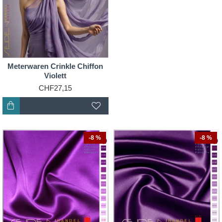
Meterwaren Crinkle Chiffon
Violett
CHF27,15
-8 %
-8 %