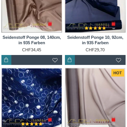
Seidenstoff Ponge 08, 140cm,
Seidenstoff Ponge 10, 92cm,
in 935 Farben
in 935 Farben
CHF34,45
CHF29,70
HOT