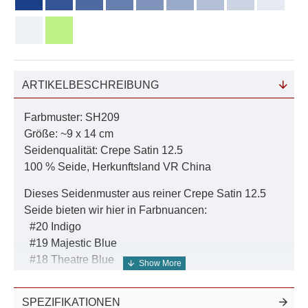
ARTIKELBESCHREIBUNG
Farbmuster: SH209
Größe: ~9 x 14 cm
Seidenqualität: Crepe Satin 12.5
100 % Seide, Herkunftsland VR China
Dieses Seidenmuster aus reiner Crepe Satin 12.5
Seide bieten wir hier in Farbnuancen:
#20 Indigo
#19 Majestic Blue
#18 Theatre Blue
#17 Blazing Blue
#16 Indigo Batik
SPEZIFIKATIONEN