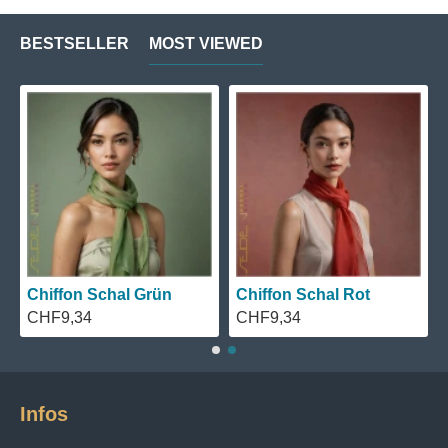
BESTSELLER
MOST VIEWED
Chiffon Schal Grün
Chiffon Schal Rot
CHF9,34
CHF9,34
Infos