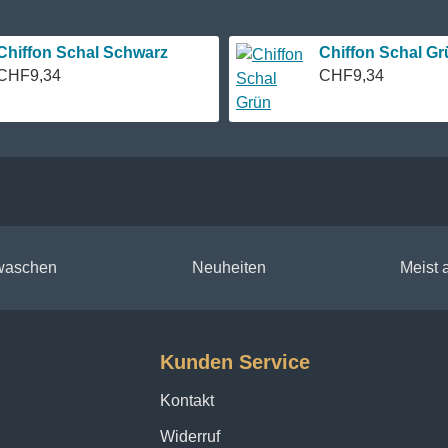
Chiffon Schal Schwarz
Chiffon Schal Gr
CHF9,34
CHF9,34
 waschen
Neuheiten
Meist
Kunden Service
Kontakt
Widerruf