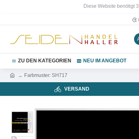
Diese Website benötigt 3
ZU DEN KATEGORIEN
NEU IM ANGEBOT
Farbmuster: SH717
VERSAND