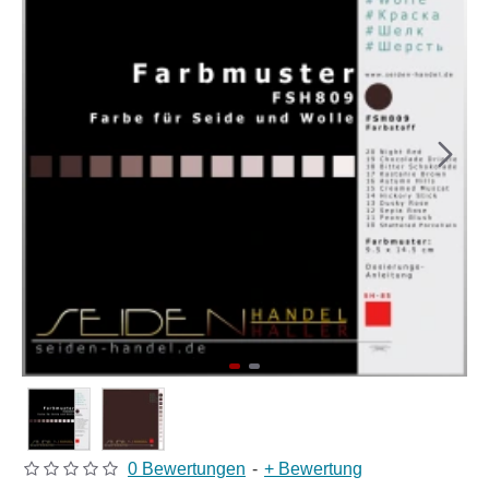
0 Bewertungen
-
+ Bewertung