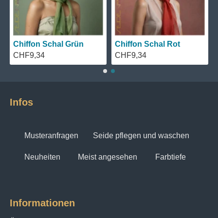
Chiffon Schal Grün
Chiffon Schal Rot
CHF9,34
CHF9,34
Infos
Musteranfragen
Seide pflegen und waschen
Neuheiten
Meist angesehen
Farbtiefe
Informationen