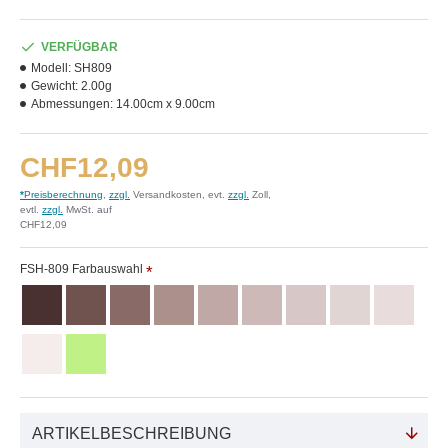
VERFÜGBAR
Modell:
SH809
Gewicht:
2.00g
Abmessungen:
14.00cm x 9.00cm
CHF12,09
*
Preisberechnung
,
zzgl.
Versandkosten, evt.
zzgl.
Zoll,
evtl.
zzgl.
MwSt. auf
CHF12,09
FSH-809 Farbauswahl
ARTIKELBESCHREIBUNG