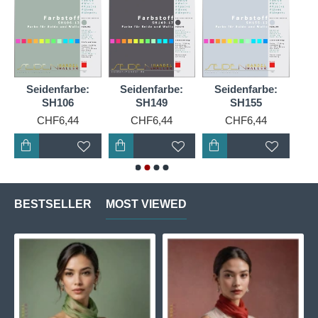
Seidenfarbe:
Seidenfarbe:
Seidenfarbe:
S
SH106
SH149
SH155
CHF6,44
CHF6,44
CHF6,44
BESTSELLER
MOST VIEWED