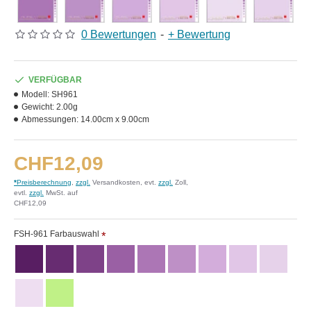
0 Bewertungen
-
+ Bewertung
VERFÜGBAR
Modell:
SH961
Gewicht:
2.00g
Abmessungen:
14.00cm x 9.00cm
CHF12,09
*
Preisberechnung
,
zzgl.
Versandkosten, evt.
zzgl.
Zoll,
evtl.
zzgl.
MwSt. auf
CHF12,09
FSH-961 Farbauswahl