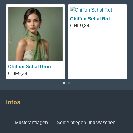
Chiffon Schal Rot
CHF9,34
Chiffon Schal Grün
CHF9,34
Infos
Musteranfragen
Seide pflegen und waschen