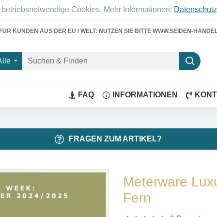
 betriebsnotwendige Cookies. Mehr Informationen:
Datenschutz
FÜR KUNDEN AUS DER EU / WELT: NUTZEN SIE BITTE WWW.SEIDEN-HANDE
Alle
FAQ
INFORMATIONEN
KONT
FRAGEN ZUM ARTIKEL?
Meterware Lux
Fern