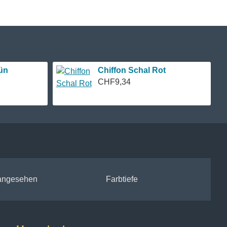
ün
Chiffon Schal Rot
CHF9,34
 angesehen
Farbtiefe