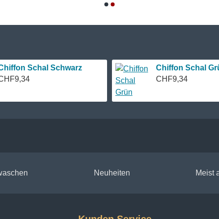
Chiffon Schal Schwarz
Chiffon Schal Gr
CHF9,34
CHF9,34
 waschen
Neuheiten
Meist