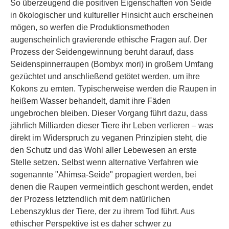
So überzeugend die positiven Eigenschaften von Seide
in ökologischer und kultureller Hinsicht auch erscheinen
mögen, so werfen die Produktionsmethoden
augenscheinlich gravierende ethische Fragen auf. Der
Prozess der Seidengewinnung beruht darauf, dass
Seidenspinnerraupen (Bombyx mori) in großem Umfang
gezüchtet und anschließend getötet werden, um ihre
Kokons zu ernten. Typischerweise werden die Raupen in
heißem Wasser behandelt, damit ihre Fäden
ungebrochen bleiben. Dieser Vorgang führt dazu, dass
jährlich Milliarden dieser Tiere ihr Leben verlieren – was
direkt im Widerspruch zu veganen Prinzipien steht, die
den Schutz und das Wohl aller Lebewesen an erste
Stelle setzen. Selbst wenn alternative Verfahren wie
sogenannte "Ahimsa-Seide" propagiert werden, bei
denen die Raupen vermeintlich geschont werden, endet
der Prozess letztendlich mit dem natürlichen
Lebenszyklus der Tiere, der zu ihrem Tod führt. Aus
ethischer Perspektive ist es daher schwer zu