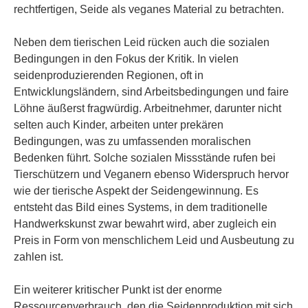
rechtfertigen, Seide als veganes Material zu betrachten.
Neben dem tierischen Leid rücken auch die sozialen
Bedingungen in den Fokus der Kritik. In vielen
seidenproduzierenden Regionen, oft in
Entwicklungsländern, sind Arbeitsbedingungen und faire
Löhne äußerst fragwürdig. Arbeitnehmer, darunter nicht
selten auch Kinder, arbeiten unter prekären
Bedingungen, was zu umfassenden moralischen
Bedenken führt. Solche sozialen Missstände rufen bei
Tierschützern und Veganern ebenso Widerspruch hervor
wie der tierische Aspekt der Seidengewinnung. Es
entsteht das Bild eines Systems, in dem traditionelle
Handwerkskunst zwar bewahrt wird, aber zugleich ein
Preis in Form von menschlichem Leid und Ausbeutung zu
zahlen ist.
Ein weiterer kritischer Punkt ist der enorme
Ressourcenverbrauch, den die Seidenproduktion mit sich