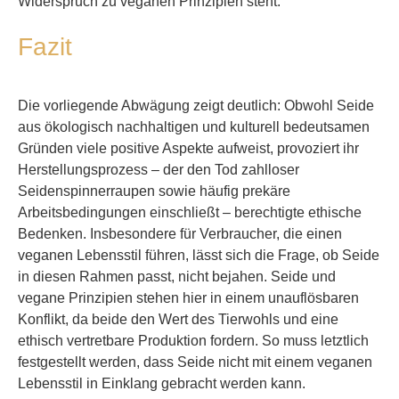
Widerspruch zu veganen Prinzipien steht.
Fazit
Die vorliegende Abwägung zeigt deutlich: Obwohl Seide
aus ökologisch nachhaltigen und kulturell bedeutsamen
Gründen viele positive Aspekte aufweist, provoziert ihr
Herstellungsprozess – der den Tod zahlloser
Seidenspinnerraupen sowie häufig prekäre
Arbeitsbedingungen einschließt – berechtigte ethische
Bedenken. Insbesondere für Verbraucher, die einen
veganen Lebensstil führen, lässt sich die Frage, ob Seide
in diesen Rahmen passt, nicht bejahen. Seide und
vegane Prinzipien stehen hier in einem unauflösbaren
Konflikt, da beide den Wert des Tierwohls und eine
ethisch vertretbare Produktion fordern. So muss letztlich
festgestellt werden, dass Seide nicht mit einem veganen
Lebensstil in Einklang gebracht werden kann.