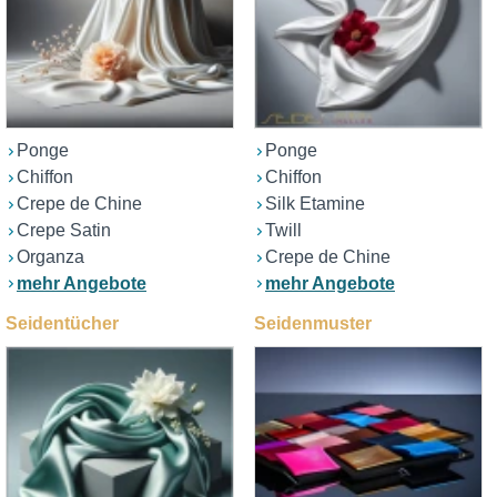
Ponge
Ponge
Chiffon
Chiffon
Crepe de Chine
Silk Etamine
Crepe Satin
Twill
Organza
Crepe de Chine
mehr Angebote
mehr Angebote
Seidentücher
Seidenmuster