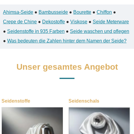
Ahimsa-Seide
●
Bambusseide
●
Bourette
●
Chiffon
●
Crepe de Chine
●
Dekostoffe
●
Viskose
●
Seide Meterware
●
Seidenstoffe in 935 Farben
●
Seide waschen und pflegen
●
Was bedeuten die Zahlen hinter dem Namen der Seide?
Unser gesamtes Angebot
Seidenstoffe
Seidenschals