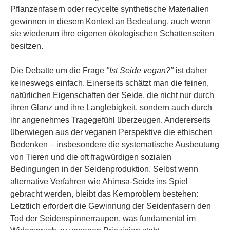
Pflanzenfasern oder recycelte synthetische Materialien
gewinnen in diesem Kontext an Bedeutung, auch wenn
sie wiederum ihre eigenen ökologischen Schattenseiten
besitzen.
Die Debatte um die Frage
"Ist Seide vegan?"
ist daher
keineswegs einfach. Einerseits schätzt man die feinen,
natürlichen Eigenschaften der Seide, die nicht nur durch
ihren Glanz und ihre Langlebigkeit, sondern auch durch
ihr angenehmes Tragegefühl überzeugen. Andererseits
überwiegen aus der veganen Perspektive die ethischen
Bedenken – insbesondere die systematische Ausbeutung
von Tieren und die oft fragwürdigen sozialen
Bedingungen in der Seidenproduktion. Selbst wenn
alternative Verfahren wie Ahimsa-Seide ins Spiel
gebracht werden, bleibt das Kernproblem bestehen:
Letztlich erfordert die Gewinnung der Seidenfasern den
Tod der Seidenspinnerraupen, was fundamental im