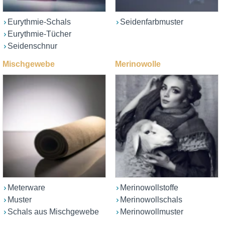
Eurythmie-Schals
Seidenfarbmuster
Eurythmie-Tücher
Seidenschnur
Mischgewebe
Merinowolle
Meterware
Merinowollstoffe
Muster
Merinowollschals
Schals aus Mischgewebe
Merinowollmuster