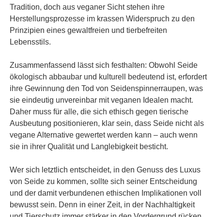
Tradition, doch aus veganer Sicht stehen ihre
Herstellungsprozesse im krassen Widerspruch zu den
Prinzipien eines gewaltfreien und tierbefreiten
Lebensstils.
Zusammenfassend lässt sich festhalten: Obwohl Seide
ökologisch abbaubar und kulturell bedeutend ist, erfordert
ihre Gewinnung den Tod von Seidenspinnerraupen, was
sie eindeutig unvereinbar mit veganen Idealen macht.
Daher muss für alle, die sich ethisch gegen tierische
Ausbeutung positionieren, klar sein, dass Seide nicht als
vegane Alternative gewertet werden kann – auch wenn
sie in ihrer Qualität und Langlebigkeit besticht.
Wer sich letztlich entscheidet, in den Genuss des Luxus
von Seide zu kommen, sollte sich seiner Entscheidung
und der damit verbundenen ethischen Implikationen voll
bewusst sein. Denn in einer Zeit, in der Nachhaltigkeit
und Tierschutz immer stärker in den Vordergrund rücken,