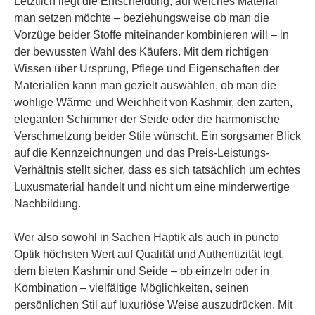
Letztlich liegt die Entscheidung, auf welches Material
man setzen möchte – beziehungsweise ob man die
Vorzüge beider Stoffe miteinander kombinieren will – in
der bewussten Wahl des Käufers. Mit dem richtigen
Wissen über Ursprung, Pflege und Eigenschaften der
Materialien kann man gezielt auswählen, ob man die
wohlige Wärme und Weichheit von Kashmir, den zarten,
eleganten Schimmer der Seide oder die harmonische
Verschmelzung beider Stile wünscht. Ein sorgsamer Blick
auf die Kennzeichnungen und das Preis-Leistungs-
Verhältnis stellt sicher, dass es sich tatsächlich um echtes
Luxusmaterial handelt und nicht um eine minderwertige
Nachbildung.
Wer also sowohl in Sachen Haptik als auch in puncto
Optik höchsten Wert auf Qualität und Authentizität legt,
dem bieten Kashmir und Seide – ob einzeln oder in
Kombination – vielfältige Möglichkeiten, seinen
persönlichen Stil auf luxuriöse Weise auszudrücken. Mit