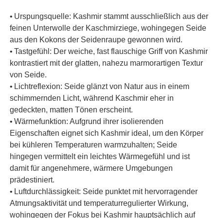
• Urspungsquelle: Kashmir stammt ausschließlich aus der
feinen Unterwolle der Kaschmirziege, wohingegen Seide
aus den Kokons der Seidenraupe gewonnen wird.
• Tastgefühl: Der weiche, fast flauschige Griff von Kashmir
kontrastiert mit der glatten, nahezu marmorartigen Textur
von Seide.
• Lichtreflexion: Seide glänzt von Natur aus in einem
schimmernden Licht, während Kaschmir eher in
gedeckten, matten Tönen erscheint.
• Wärmefunktion: Aufgrund ihrer isolierenden
Eigenschaften eignet sich Kashmir ideal, um den Körper
bei kühleren Temperaturen warmzuhalten; Seide
hingegen vermittelt ein leichtes Wärmegefühl und ist
damit für angenehmere, wärmere Umgebungen
prädestiniert.
• Luftdurchlässigkeit: Seide punktet mit hervorragender
Atmungsaktivität und temperaturregulierter Wirkung,
wohingegen der Fokus bei Kashmir hauptsächlich auf