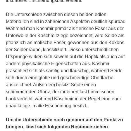
luxuriöses Erscheinungsbild verleiht.
Die Unterschiede zwischen diesen beiden edlen
Materialien sind in zahlreichen Aspekten deutlich spürbar.
Während man Kashmir primär als tierische Faser aus der
Unterwolle der Kaschmirziege bezeichnet, wird Seide als
pflanzlich-animalische Faser, gewonnen aus den Kokons
der Seidenraupe, klassifiziert. Diese unterschiedlichen
Ursprünge wirken sich sowohl auf die Haptik als auch auf
andere physikalische Eigenschaften aus. Kashmir
präsentiert sich als samtig und flauschig, während Seide
sich durch eine glatte und geschmeidige Oberfläche
auszeichnet. Außerdem besitzt Seide einen
schimmernden Glanz, der ihr einen fast himmlischen
Look verleiht, während Kaschmir in der Regel eine eher
unauffällige, matte Erscheinung besitzt.
Um die Unterschiede noch genauer auf den Punkt zu
bringen, lässt sich folgendes Resümee ziehen: