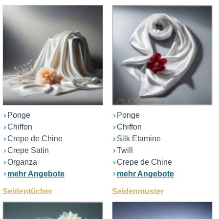
Ponge
Ponge
Chiffon
Chiffon
Crepe de Chine
Silk Etamine
Crepe Satin
Twill
Organza
Crepe de Chine
mehr Angebote
mehr Angebote
Seidentücher
Seidenmuster