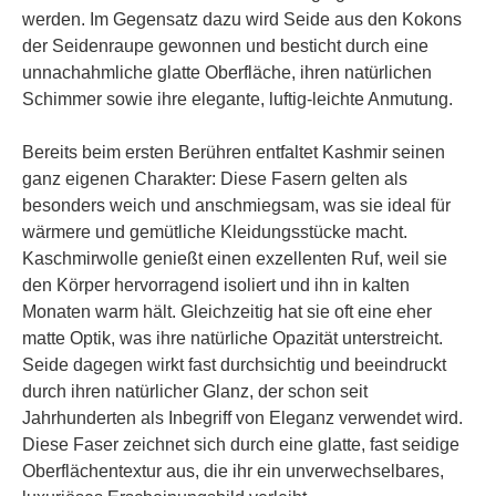
werden. Im Gegensatz dazu wird Seide aus den Kokons
der Seidenraupe gewonnen und besticht durch eine
unnachahmliche glatte Oberfläche, ihren natürlichen
Schimmer sowie ihre elegante, luftig-leichte Anmutung.
Bereits beim ersten Berühren entfaltet Kashmir seinen
ganz eigenen Charakter: Diese Fasern gelten als
besonders weich und anschmiegsam, was sie ideal für
wärmere und gemütliche Kleidungsstücke macht.
Kaschmirwolle genießt einen exzellenten Ruf, weil sie
den Körper hervorragend isoliert und ihn in kalten
Monaten warm hält. Gleichzeitig hat sie oft eine eher
matte Optik, was ihre natürliche Opazität unterstreicht.
Seide dagegen wirkt fast durchsichtig und beeindruckt
durch ihren natürlicher Glanz, der schon seit
Jahrhunderten als Inbegriff von Eleganz verwendet wird.
Diese Faser zeichnet sich durch eine glatte, fast seidige
Oberflächentextur aus, die ihr ein unverwechselbares,