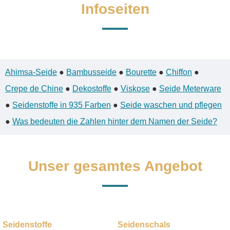
Infoseiten
Ahimsa-Seide
●
Bambusseide
●
Bourette
●
Chiffon
●
Crepe de Chine
●
Dekostoffe
●
Viskose
●
Seide Meterware
●
Seidenstoffe in 935 Farben
●
Seide waschen und pflegen
●
Was bedeuten die Zahlen hinter dem Namen der Seide?
Unser gesamtes Angebot
Seidenstoffe
Seidenschals