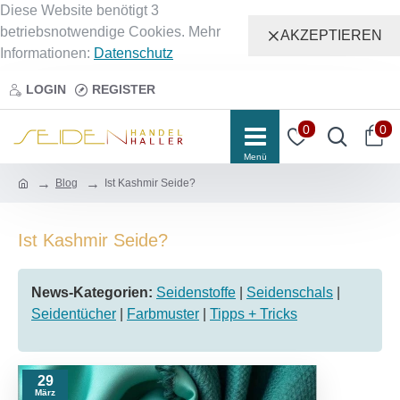
Diese Website benötigt 3
betriebsnotwendige Cookies. Mehr
AKZEPTIEREN
Informationen:
Datenschutz
LOGIN
REGISTER
0
0
Blog
Ist Kashmir Seide?
Ist Kashmir Seide?
News-Kategorien:
Seidenstoffe
|
Seidenschals
|
Seidentücher
|
Farbmuster
|
Tipps + Tricks
29
März