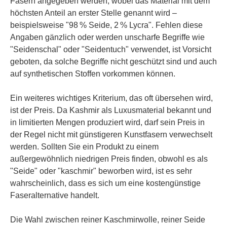
Fasern angegeben werden, wobei das Material mit dem
höchsten Anteil an erster Stelle genannt wird –
beispielsweise "98 % Seide, 2 % Lycra". Fehlen diese
Angaben gänzlich oder werden unscharfe Begriffe wie
"Seidenschal" oder "Seidentuch" verwendet, ist Vorsicht
geboten, da solche Begriffe nicht geschützt sind und auch
auf synthetischen Stoffen vorkommen können.
Ein weiteres wichtiges Kriterium, das oft übersehen wird,
ist der Preis. Da Kashmir als Luxusmaterial bekannt und
in limitierten Mengen produziert wird, darf sein Preis in
der Regel nicht mit günstigeren Kunstfasern verwechselt
werden. Sollten Sie ein Produkt zu einem
außergewöhnlich niedrigen Preis finden, obwohl es als
"Seide" oder "kaschmir" beworben wird, ist es sehr
wahrscheinlich, dass es sich um eine kostengünstige
Faseralternative handelt.
Die Wahl zwischen reiner Kaschmirwolle, reiner Seide