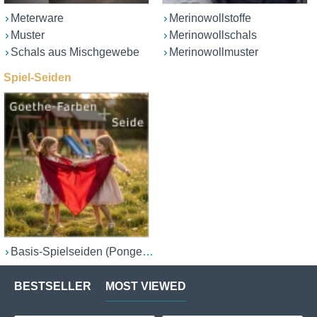
Meterware
Merinowollstoffe
Muster
Merinowollschals
Schals aus Mischgewebe
Merinowollmuster
Spiel-Seiden
Basis-Spielseiden (Ponge 05/06)
BESTSELLER
MOST VIEWED