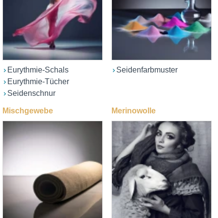
Eurythmie-Schals
Seidenfarbmuster
Eurythmie-Tücher
Seidenschnur
Mischgewebe
Merinowolle