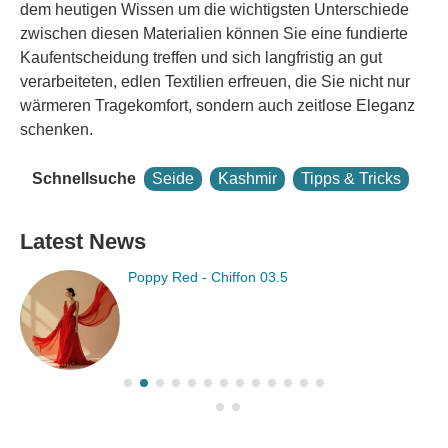
dem heutigen Wissen um die wichtigsten Unterschiede
zwischen diesen Materialien können Sie eine fundierte
Kaufentscheidung treffen und sich langfristig an gut
verarbeiteten, edlen Textilien erfreuen, die Sie nicht nur
wärmeren Tragekomfort, sondern auch zeitlose Eleganz
schenken.
Schnellsuche
Seide
Kashmir
Tipps & Tricks
Latest News
fon 03.5
Primrose Pink - Chiffo