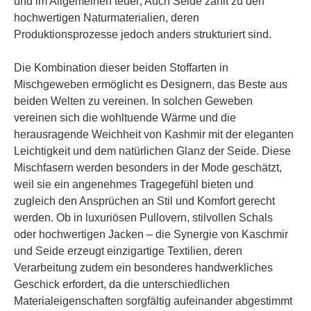
und im Allgemeinen teuer; Auch Seide zählt zu den
hochwertigen Naturmaterialien, deren
Produktionsprozesse jedoch anders strukturiert sind.
Die Kombination dieser beiden Stoffarten in
Mischgeweben ermöglicht es Designern, das Beste aus
beiden Welten zu vereinen. In solchen Geweben
vereinen sich die wohltuende Wärme und die
herausragende Weichheit von Kashmir mit der eleganten
Leichtigkeit und dem natürlichen Glanz der Seide. Diese
Mischfasern werden besonders in der Mode geschätzt,
weil sie ein angenehmes Tragegefühl bieten und
zugleich den Ansprüchen an Stil und Komfort gerecht
werden. Ob in luxuriösen Pullovern, stilvollen Schals
oder hochwertigen Jacken – die Synergie von Kaschmir
und Seide erzeugt einzigartige Textilien, deren
Verarbeitung zudem ein besonderes handwerkliches
Geschick erfordert, da die unterschiedlichen
Materialeigenschaften sorgfältig aufeinander abgestimmt